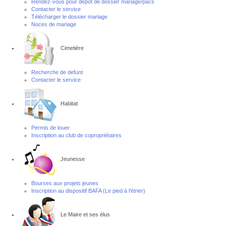
Rendez-vous pour dépôt de dossier mariage/pacs
Contacter le service
Télécharger le dossier mariage
Noces de mariage
Cimetière
Recherche de defunt
Contacter le service
Habitat
Permis de louer
Inscription au club de copropriétaires
Jeunesse
Bourses aux projets jeunes
Inscription au dispositif BAFA (Le pied à l'étrier)
Le Maire et ses élus