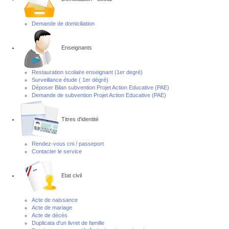
Demande de domiciliation
Enseignants
Restauration scolaire enseignant (1er degré)
Surveillance étude ( 1er dégré)
Déposer Bilan subvention Projet Action Educative (PAE)
Demande de subvention Projet Action Educative (PAE)
Titres d'identité
Rendez-vous cni / passeport
Contacter le service
Etat civil
Acte de naissance
Acte de mariage
Acte de décès
Duplicata d'un livret de famille