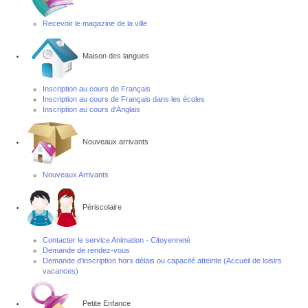
Recevoir le magazine de la ville
Maison des langues
Inscription au cours de Français
Inscription au cours de Français dans les écoles
Inscription au cours d'Anglais
Nouveaux arrivants
Nouveaux Arrivants
Périscolaire
Contacter le service Animation - Citoyenneté
Demande de rendez-vous
Demande d'inscription hors délais ou capacité atteinte (Accueil de loisirs
vacances)
Petite Enfance