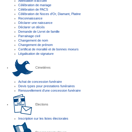
Attestation d'accueil
Célébration de mariage
Célébration de PACS
Célébration de Noces d'Or, Diamant, Platine
Reconnaissance
Déclarer une naissance
Déclarer un décès
Demande de Livret de famille
Parrainage civil
Changement de nom
Changement de prénom
Certificat de moralité et de bonnes moeurs
Légalisation de signature
Cimetières
Achat de concession funéraire
Devis types pour prestations funéraires
Renouvellement d'une concession funéraire
Elections
Inscription sur les listes électorales