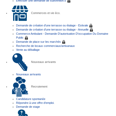
Effectuer une demande de subvention.s
Commerces et vie éco.
Demande de création d'une terrasse ou étalage - Estivale
Demande de création d'une terrasse ou étalage - Annuelle
Commerce Ambulant - Demande D'autorisation D'occupation Du Domaine
Public
Demande de place sur les marchés
Recherche de locaux commerciaux/artisanaux
Vente au déballage
Nouveaux arrivants
Nouveaux arrivants
Recrutement
Candidature spontanée
Répondre à une offre d'emploi.
Demande de stage