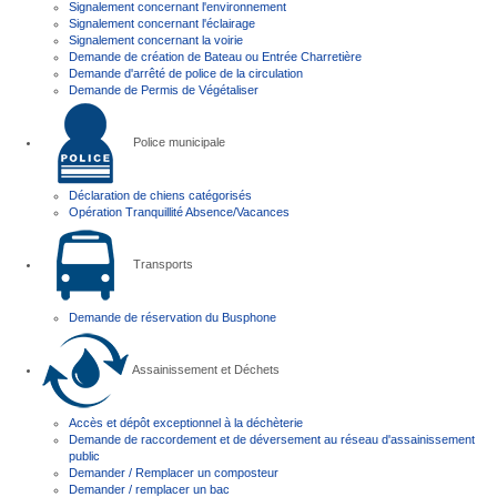
Signalement concernant l'environnement
Signalement concernant l'éclairage
Signalement concernant la voirie
Demande de création de Bateau ou Entrée Charretière
Demande d'arrêté de police de la circulation
Demande de Permis de Végétaliser
Police municipale
Déclaration de chiens catégorisés
Opération Tranquillité Absence/Vacances
Transports
Demande de réservation du Busphone
Assainissement et Déchets
Accès et dépôt exceptionnel à la déchèterie
Demande de raccordement et de déversement au réseau d'assainissement
public
Demander / Remplacer un composteur
Demander / remplacer un bac