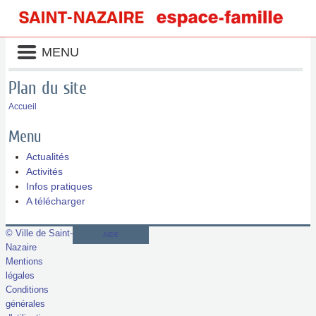
Liste
MENU
des
avertissements
Plan du site
Accueil
Menu
Actualités
Activités
Infos pratiques
A télécharger
© Ville de Saint-
AIDE
Nazaire
Mentions
légales
Conditions
générales