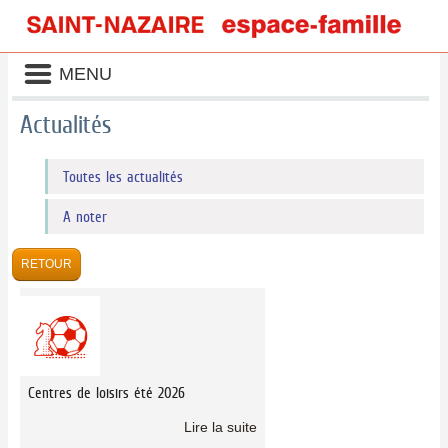
Liste
MENU
des
avertissements
Actualités
Liste
Toutes les actualités
des
catégories
d'actualité
A noter
Centres de loisirs été 2026
Lire la suite