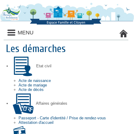
Panneau de gestion des cookies
Liste
MENU
des
avertissements
Les démarches
Etat civil
Acte de naissance
Acte de mariage
Acte de décès
Affaires générales
Passeport - Carte d'identité / Prise de rendez-vous
Attestation d'accueil