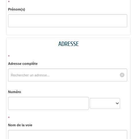
*
Prénom(s)
ADRESSE
*
Adresse complète
Numéro
*
Nom de la voie