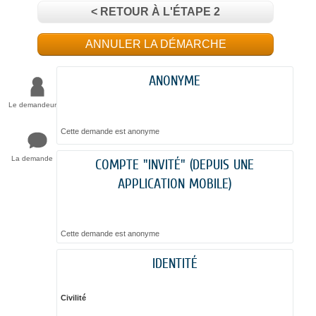
< RETOUR À L'ÉTAPE 2
ANNULER LA DÉMARCHE
ANONYME
Le demandeur
Cette demande est anonyme
La demande
COMPTE "INVITÉ" (DEPUIS UNE
APPLICATION MOBILE)
Cette demande est anonyme
IDENTITÉ
Civilité