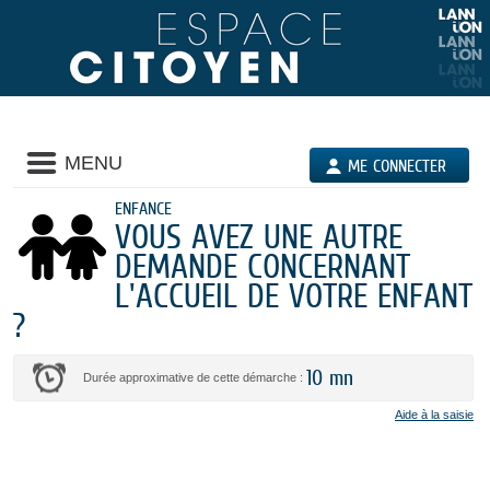
Liste
MENU
ME CONNECTER
des
avertissements
ENFANCE
VOUS AVEZ UNE AUTRE
DEMANDE CONCERNANT
L'ACCUEIL DE VOTRE ENFANT
?
10 mn
Durée approximative de cette démarche :
Aide à la saisie