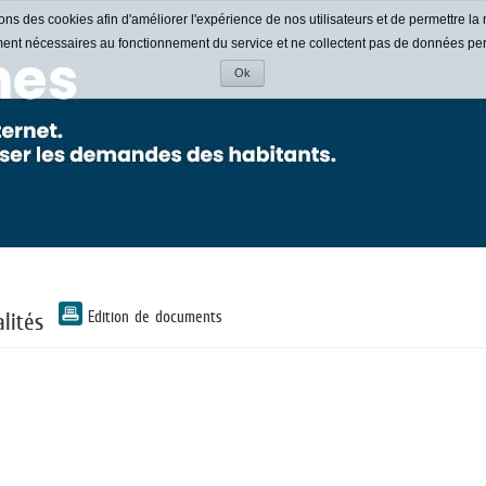
ons des cookies afin d'améliorer l'expérience de nos utilisateurs et de permettre la 
ment nécessaires au fonctionnement du service et ne collectent pas de données pe
Ok
Accepter
les
cookies
lités
Edition de documents