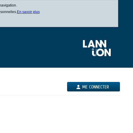
navigation.
rsonnelles.
En savoir plus
ME CONNECTER