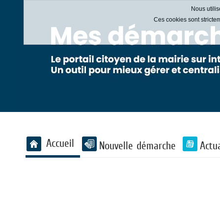
Nous utilis
Ces cookies sont stricte
Liste
Accueil
Nouvelle démarche
Actua
des
avertissements