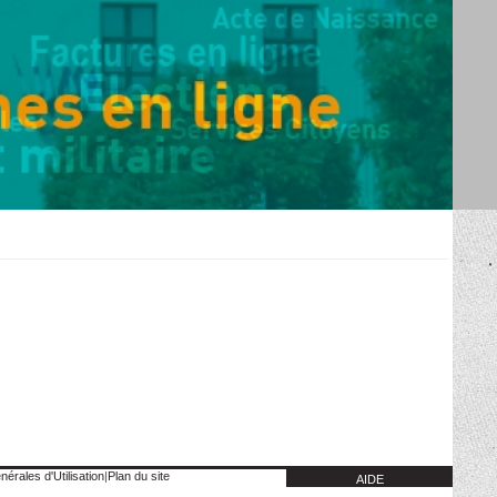
érales d'Utilisation
|
Plan du site
AIDE