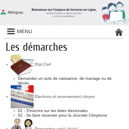
Panneau de gestion des cookies
MENU
Les démarches
Etat Civil
Demander un acte de naissance, de mariage ou de
décès
Elections et recensement citoyen
01 - S'inscrire sur les listes électorales.
02 - Se faire recenser pour la Journée Citoyenne
Rencontrer un(e) élu(e)