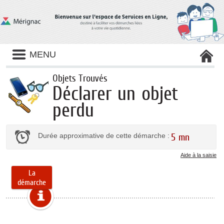
Panneau de gestion des cookies
MENU
Objets Trouvés
Déclarer un objet
perdu
Durée approximative de cette démarche :
5 mn
Aide à la saisie
La
démarche