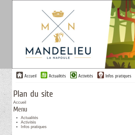
Liste
Accueil
Actualités
Activités
Infos pratiques
des
avertissements
Plan du site
Accueil
Menu
Actualités
Activités
Infos pratiques