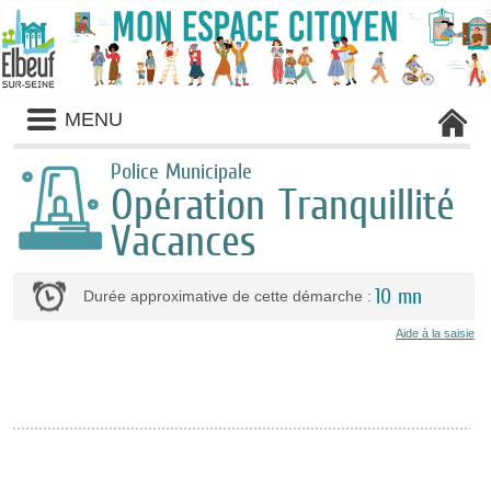
Liste
MENU
des
avertissements
Police Municipale
Opération Tranquillité
Vacances
10 mn
Durée approximative de cette démarche :
Aide à la saisie