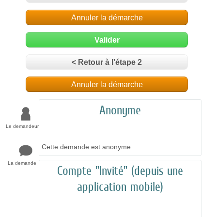
Annuler la démarche
Valider
< Retour à l'étape 2
Annuler la démarche
Anonyme
Le demandeur
Cette demande est anonyme
La demande
Compte "Invité" (depuis une
application mobile)