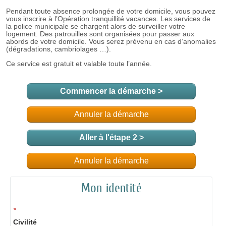
Commencer la démarche
>
Annuler la démarche
Aller à l'étape 2 >
Annuler la démarche
Mon identité
*
Civilité