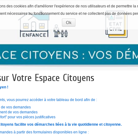
ons des cookies afin d'améliorer l'expérience de nos utilisateurs et de permettre la 
ment nécessaires au fonctionnement du service et ne collectent pas de données pe
Ok
Accepter
les
cookies
sur Votre Espace Citoyens
yen !
ants, vous pourrez accéder à votre tableau de bord afin de :
ue de vos demandes
itement de vos demandes
fort" pour vos pièces justificatives
oyens facilite vos démarches liées à la vie quotidienne et citoyenne.
ndes à partir des formulaires disponibles en ligne :