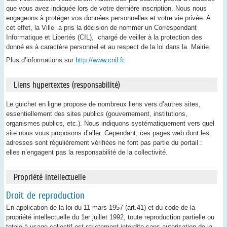
que vous avez indiquée lors de votre dernière inscription. Nous nous
engageons à protéger vos données personnelles et votre vie privée. A
cet effet, la Ville a pris la décision de nommer un Correspondant
Informatique et Libertés (CIL), chargé de veiller à la protection des
donné es à caractère personnel et au respect de la loi dans la Mairie.
Plus d’informations sur
http://www.cnil.fr
.
Liens hypertextes (responsabilité)
Le guichet en ligne propose de nombreux liens vers d’autres sites,
essentiellement des sites publics (gouvernement, institutions,
organismes publics, etc.). Nous indiquons systématiquement vers quel
site nous vous proposons d’aller. Cependant, ces pages web dont les
adresses sont régulièrement vérifiées ne font pas partie du portail :
elles n’engagent pas la responsabilité de la collectivité.
Propriété intellectuelle
Droit de reproduction
En application de la loi du 11 mars 1957 (art.41) et du code de la
propriété intellectuelle du 1er juillet 1992, toute reproduction partielle ou
totale à usage collectif est strictement interdite sans autorisation de la