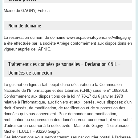
Mairie de GAGNY, Fotolia.
Nom de domaine
La réservation du nom de domaine www.espace-citoyens.net/villegagny
a été effectuée par la société Arpège conformément aux dispositions en
vigueur auprès de l'AFNIC.
Traitement des données personnelles – Déclaration CNIL –
Données de connexion
Le guichet en ligne a fait l’objet d’une déclaration à la Commission
Nationale de l’Informatique et des Libertés (CNIL) sous le n° 1892018.
Conformément aux dispositions de la loi n° 78-17 du 6 janvier 1978
relative à l’informatique, aux fichiers et aux libertés, vous disposez d’un
droit d’accès, de modification, de rectification et de suppression des
données qui vous concernent. Pour demander une modification,
rectification ou suppression des données vous concernant, il vous suffit
d’adresser un courrier à la collectivité : Mairie de Gagny -
1 esplanade
Michel TEULET -
93220 Gagny.
Ces informations vous seront transmises par courrier postal à l'adresse