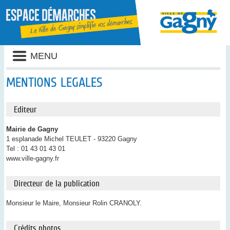
Liste
MENU
des
avertissements
MENTIONS LEGALES
Editeur
Mairie de Gagny
1 esplanade Michel TEULET - 93220 Gagny
Tel : 01 43 01 43 01
www.ville-gagny.fr
Directeur de la publication
Monsieur le Maire, Monsieur Rolin CRANOLY.
Crédits photos