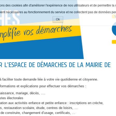
ons des cookies afin d'améliorer l'expérience de nos utilisateurs et de permettre la 
ment nécessaires au fonctionnement du service et ne collectent pas de données pe
Ok
Accepter
les
cookies
R L'ESPACE DE DÉMARCHES DE LA MAIRIE DE
 faciliter toute demande liée à votre vie quotidienne et citoyenne.
nformations et explications pour effectuer vos démarches :
: naissance, mariage, décès, ….
istes électorales
vation aux activités enfance et petite enfance : inscriptions en crèche,
es, restauration scolaire, étude, centres de loisirs, …
de construire, changement d’usage, certificats, …