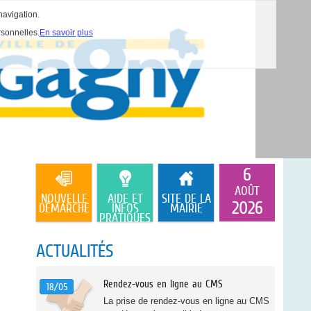
navigation.
rsonnelles.
En savoir plus
6
AOÛT
NOUVELLE
AIDE ET
SITE DE LA
2026
DÉMARCHE
INFOS
MAIRIE
PRATIQUES
ACTUALITÉS
Rendez-vous en ligne au CMS
18/05
La prise de rendez-vous en ligne au CMS