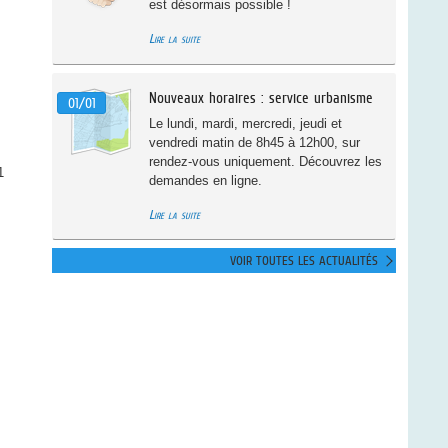
est désormais possible !
Lire la suite
Nouveaux horaires : service urbanisme
01/01
Le lundi, mardi, mercredi, jeudi et
vendredi matin de 8h45 à 12h00, sur
rendez-vous uniquement. Découvrez les
1
demandes en ligne.
Lire la suite
VOIR TOUTES LES ACTUALITÉS