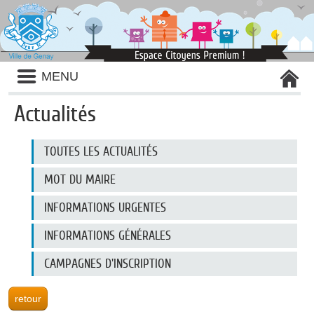
Liste
MENU
des
avertissements
Actualités
Liste
TOUTES LES ACTUALITÉS
des
catégories
d'actualité
MOT DU MAIRE
INFORMATIONS URGENTES
INFORMATIONS GÉNÉRALES
CAMPAGNES D'INSCRIPTION