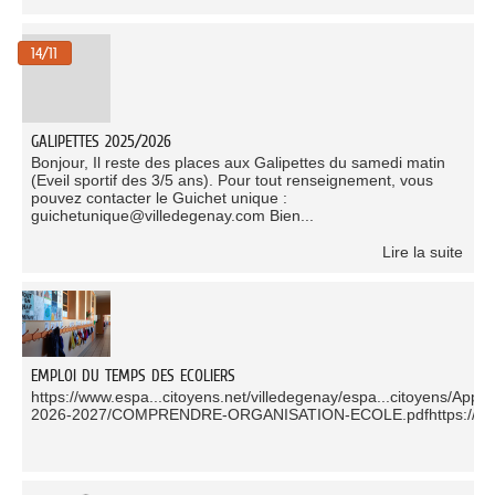
14/11
GALIPETTES 2025/2026
Bonjour, Il reste des places aux Galipettes du samedi matin
(Eveil sportif des 3/5 ans). Pour tout renseignement, vous
pouvez contacter le Guichet unique :
guichetunique@villedegenay.com Bien...
Lire la suite
EMPLOI DU TEMPS DES ECOLIERS
https://www.espa...citoyens.net/villedegenay/espa...citoyens/App
2026-2027/COMPRENDRE-ORGANISATION-ECOLE.pdfhttps://www.esp