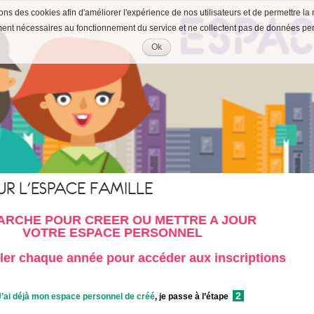
ons des cookies afin d'améliorer l'expérience de nos utilisateurs et de permettre la 
ment nécessaires au fonctionnement du service et ne collectent pas de données pe
Ok
Accepter
les
cookies
UR L'ESPACE FAMILLE
ARCHE POUR CREER OU METTRE A JOUR
VOTRE ESPACE PERSONNEL
ler chaque année pour accéder aux inscriptions
2
J’ai déjà mon espace personnel de créé
, je passe à l’étape