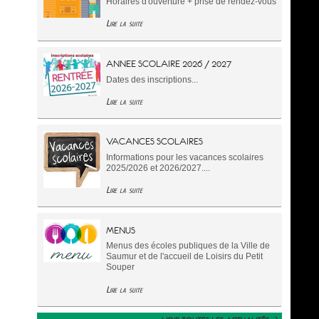
Horaires d'ouverture + prise de rendez-vous
Lire la suite
ANNEE SCOLAIRE 2026 / 2027
Dates des inscriptions...
Lire la suite
VACANCES SCOLAIRES
Informations pour les vacances scolaires
2025/2026 et 2026/2027....
Lire la suite
MENUS
Menus des écoles publiques de la Ville de
Saumur et de l'accueil de Loisirs du Petit
Souper
Lire la suite