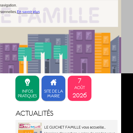
navigation.
rsonnelles.
En savoir plus
7
AOÛT
INFOS
SITE DE LA
2026
PRATIQUES
MAIRIE
ACTUALITÉS
LE GUICHET FAMILLE vous accueille...