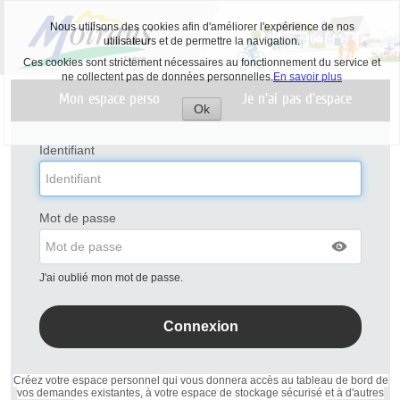
Nous utilisons des cookies afin d'améliorer l'expérience de nos
utilisateurs et de permettre la navigation.
Ces cookies sont strictement nécessaires au fonctionnement du service et
ne collectent pas de données personnelles.
En savoir plus
Liste
Mon espace perso
Je n'ai pas d'espace
des
Ok
avertissements
Accepter
les
Identifiant
cookies
Mot de passe
J'ai oublié mon mot de passe.
Créez votre espace personnel qui vous donnera accès au tableau de bord de
vos demandes existantes, à votre espace de stockage sécurisé et à d'autres