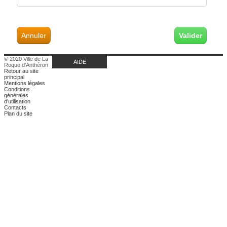
Annuler
© 2020 Ville de La
AIDE
Roque d'Anthéron
Retour au site
principal
Mentions légales
Conditions
générales
d'utilisation
Contacts
Plan du site