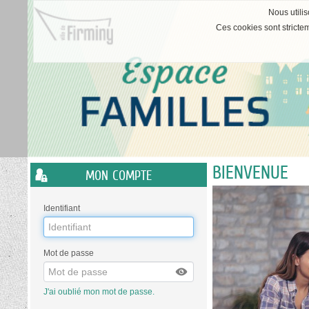
Nous utilis
Ces cookies sont stricte
BIENVENUE
Liste
MON COMPTE
des
avertissements
Identifiant
Mot de passe
J'ai oublié mon mot de passe.