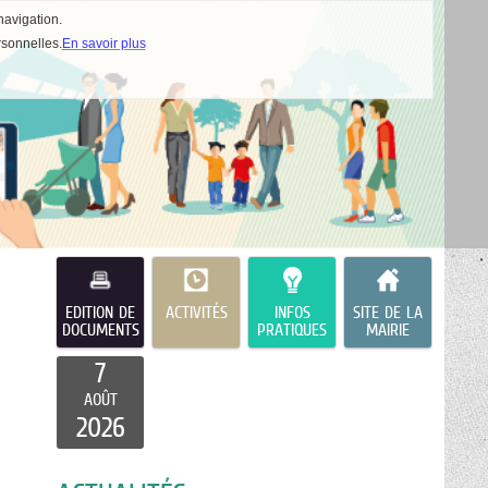
navigation.
rsonnelles.
En savoir plus
EDITION DE
ACTIVITÉS
INFOS
SITE DE LA
DOCUMENTS
PRATIQUES
MAIRIE
7
AOÛT
2026