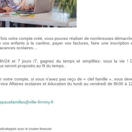
 fois votre compte créé, vous pouvez réaliser de nombreuses démarch
re vos enfants à la cantine, payer vos factures, faire une inscription 
vacances scolaires…
/24 et 7 jours /7, gagnez du temps et simplifiez- vous la vie ! 
s seront proposés au fil du temps.
 votre compte, si vous n’avez pas reçu de « clef famille », vous dev
rvice Affaires scolaires et éducation du lundi au vendredi de 8h30 à 1
spacefamilles@ville-firminy.fr
développée avec le soutien financier