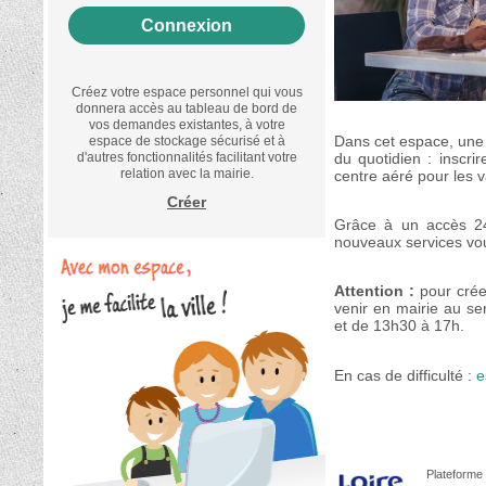
Créez votre espace personnel qui vous
donnera accès au tableau de bord de
vos demandes existantes, à votre
Dans cet espace, une
espace de stockage sécurisé et à
du quotidien : inscri
d'autres fonctionnalités facilitant votre
relation avec la mairie.
centre aéré pour les 
Créer
Grâce à un accès 24h
nouveaux services vou
Attention :
pour créer
venir en mairie au se
et de 13h30 à 17h.
En cas de difficulté :
e
Plateforme 