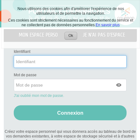
Nous utilisons des cookies afin d'améliorer l'expérience de nos
utilisateurs et de permettre la navigation.
Ces cookies sont strictement nécessaires au fonctionnement du service et
ne collectent pas de données personnelles.
En savoir plus
Liste
MON ESPACE PERSO
JE N'AI PAS D'ESPACE
des
Ok
Accepter
avertissements
les
cookies
Identifiant
Mot de passe
J'ai oublié mon mot de passe.
Créez votre espace personnel qui vous donnera accès au tableau de bord de
vos demandes existantes, à votre espace de stockage sécurisé et à d'autres