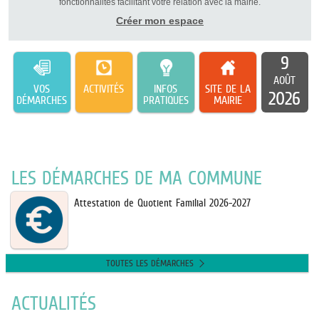
fonctionnalités facilitant votre relation avec la mairie.
Créer mon espace
9
AOÛT
VOS
ACTIVITÉS
INFOS
SITE DE LA
2026
DÉMARCHES
PRATIQUES
MAIRIE
LES DÉMARCHES DE MA COMMUNE
Attestation de Quotient Familial 2026-2027
TOUTES LES DÉMARCHES
ACTUALITÉS