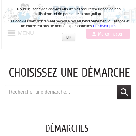
Nous utilisons des cookies afin d'améliorer l'expérience de nos
utilisateurs et de permettre la navigation.
Ces cookies sont strictement nécessaires au fonctionnement du service et
ne collectent pas de données personnelles.
En savoir plus
MENU
Me connecter
Ok
Accepter
les
cookies
CHOISISSEZ UNE DÉMARCHE
Rechercher
une
démarche
DÉMARCHES