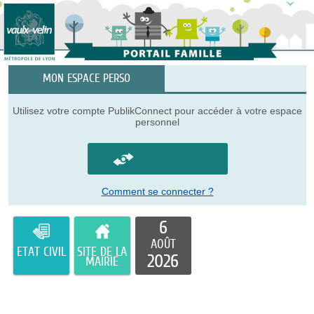
MON ESPACE PERSO
Utilisez votre compte PublikConnect pour accéder à votre espace
personnel
Comment se connecter ?
6
AOÛT
ETAT CIVIL
SITE DE LA
2026
MAIRIE