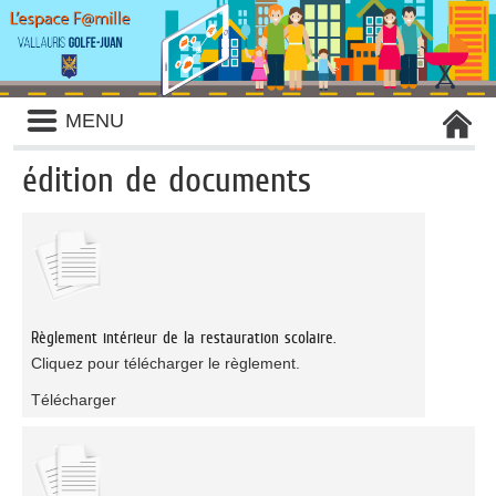
Liste
MENU
des
avertissements
édition de documents
Liste
des
documents
publiés
Règlement intérieur de la restauration scolaire.
Cliquez pour télécharger le règlement.
Télécharger