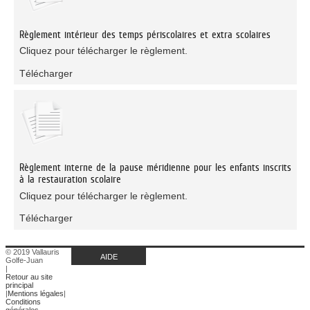
Règlement intérieur des temps périscolaires et extra scolaires
Cliquez pour télécharger le règlement.
Télécharger
Règlement interne de la pause méridienne pour les enfants inscrits
à la restauration scolaire
Cliquez pour télécharger le règlement.
Télécharger
© 2019 Vallauris
AIDE
Golfe-Juan
|
Retour au site
principal
|
Mentions légales
|
Conditions
générales