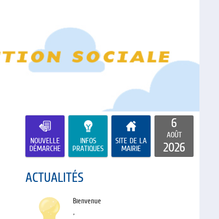
6
AOÛT
NOUVELLE
INFOS
SITE DE LA
2026
DÉMARCHE
PRATIQUES
MAIRIE
ACTUALITÉS
Bienvenue
,