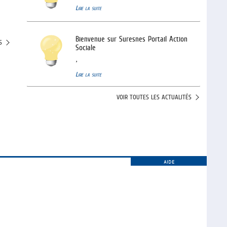
Lire la suite
Bienvenue sur Suresnes Portail Action
S
Sociale
,
Lire la suite
VOIR TOUTES LES ACTUALITÉS
AIDE