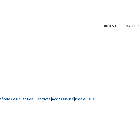
TOUTES LES DÉMARCHE
érales d'utilisation
|
Contacts
|
Accessibilité
|
Plan du site