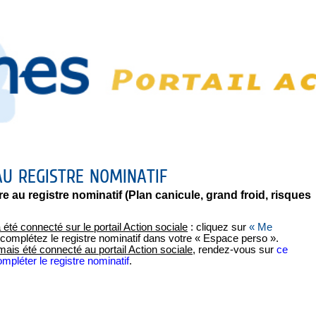
AU REGISTRE NOMINATIF
 au registre nominatif (Plan canicule, grand froid, risques
été connecté sur le portail Action sociale
: cliquez sur
« Me
complétez le registre nominatif dans votre « Espace perso ».
mais été connecté au portail Action sociale
, rendez-vous sur
ce
mpléter le registre nominatif
.