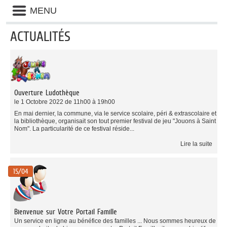
Liste
MENU
des
avertissements
ACTUALITÉS
Liste
des
catégories
d'actualité
Ouverture Ludothèque
le 1 Octobre 2022 de 11h00 à 19h00
En mai dernier, la commune, via le service scolaire, péri & extrascolaire et
la bibliothèque, organisait son tout premier festival de jeu "Jouons à Saint
Nom". La particularité de ce festival réside...
Lire la suite
15/04
Bienvenue sur Votre Portail Famille
Un service en ligne au bénéfice des familles ... Nous sommes heureux de