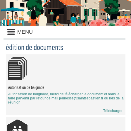
Liste
MENU
des
avertissements
édition de documents
Liste
des
documents
publiés
Autorisation de baignade
Autorisation de baignade, merci de télécharger le document et nous le
faire parvenir par retour de mail jeunesse@saintsebastien.fr ou lors de la
réunion
Télécharger