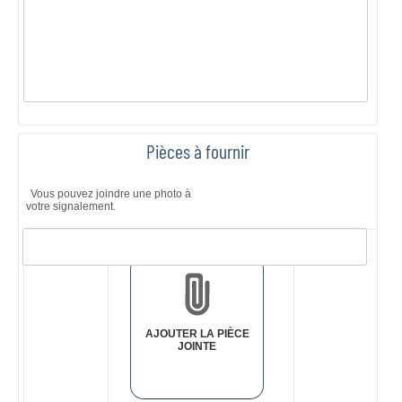
Pièces à fournir
Vous pouvez joindre une photo à
votre signalement.
Validation
des
pièces
jointes
AJOUTER LA PIÈCE
JOINTE