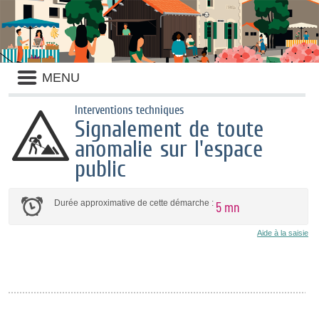
Liste
MENU
des
avertissements
Interventions techniques
Signalement de toute
anomalie sur l'espace
public
Durée approximative de cette démarche :
5 mn
Aide à la saisie