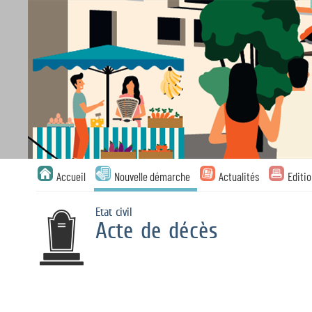
Liste
Accueil
Nouvelle démarche
Actualités
Editi
des
avertissements
Etat civil
Acte de décès