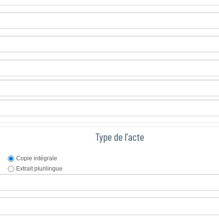
Type de l'acte
Copie intégrale
Extrait plurilingue