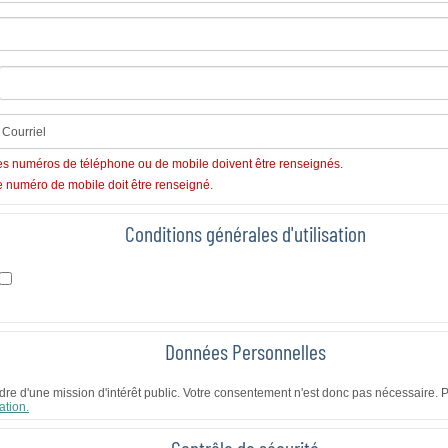
es numéros de téléphone ou de mobile doivent être renseignés.
e numéro de mobile doit être renseigné.
Conditions générales d'utilisation
Données Personnelles
re d'une mission d'intérêt public. Votre consentement n'est donc pas nécessaire. P
ation.
Contrôle de sécurité