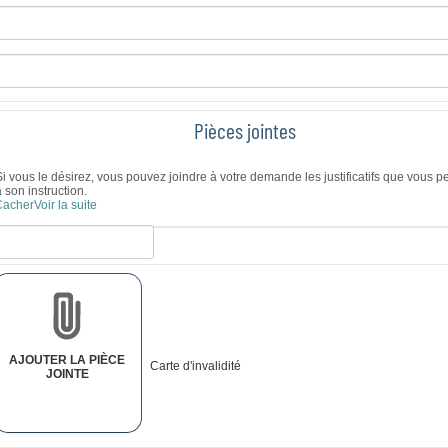
Pièces jointes
Si vous le désirez, vous pouvez joindre à votre demande les justificatifs que vous p
à son instruction.
Cacher
Voir la suite
AJOUTER LA PIÈCE
Carte d'invalidité
JOINTE