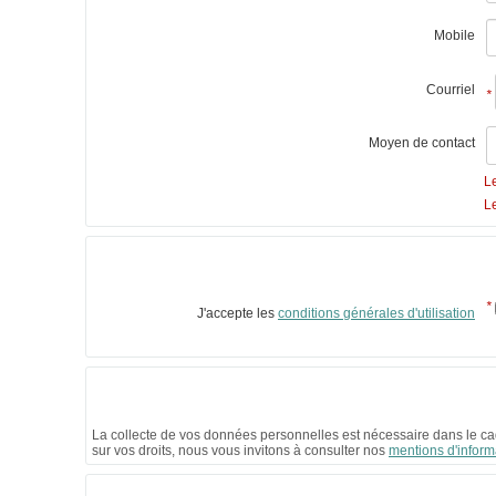
Mobile
Courriel
*
Moyen de contact
L
L
*
J'accepte les
conditions générales d'utilisation
La collecte de vos données personnelles est nécessaire dans le cad
sur vos droits, nous vous invitons à consulter nos
mentions d'inform