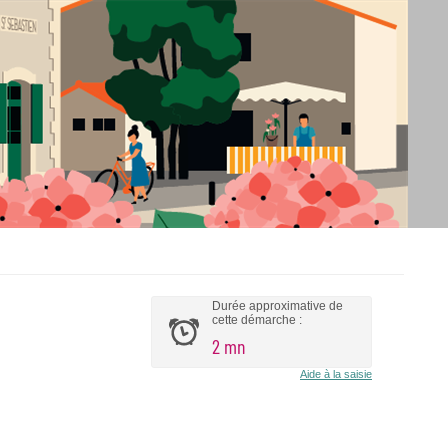
Durée approximative de
cette démarche :
2 mn
Aide à la saisie