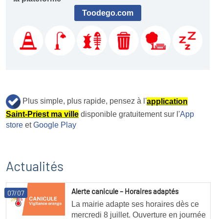
Toodego.com
Plus simple, plus rapide, pensez à l'
application
Saint-Priest ma ville
disponible gratuitement sur l'
App
store
et
Google Play
Actualités
Alerte canicule – Horaires adaptés
07/07
La mairie adapte ses horaires dès ce
mercredi 8 juillet. Ouverture en journée