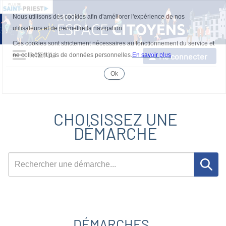
Nous utilisons des cookies afin d'améliorer l'expérience de nos
utilisateurs et de permettre la navigation.
Ces cookies sont strictement nécessaires au fonctionnement du service et
MENU
Me connecter
ne collectent pas de données personnelles.
En savoir plus
Ok
Accepter
les
cookies
CHOISISSEZ UNE
DÉMARCHE
Rechercher
une
démarche
DÉMARCHES