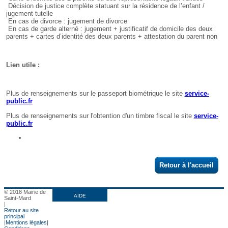
Retour à l'accueil
© 2018 Mairie de
AIDE
Saint-Mard
|
Retour au site
principal
|
Mentions légales
|