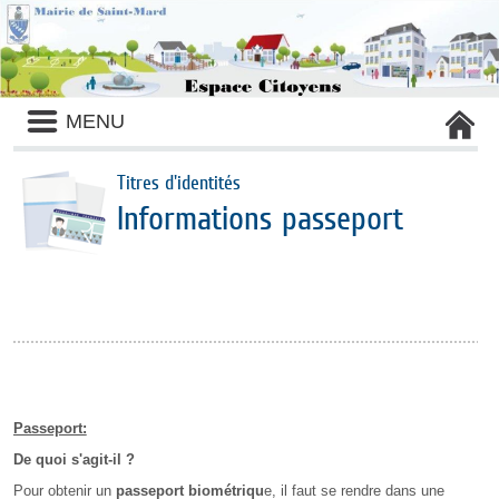
Liste
MENU
des
avertissements
Titres d'identités
Informations passeport