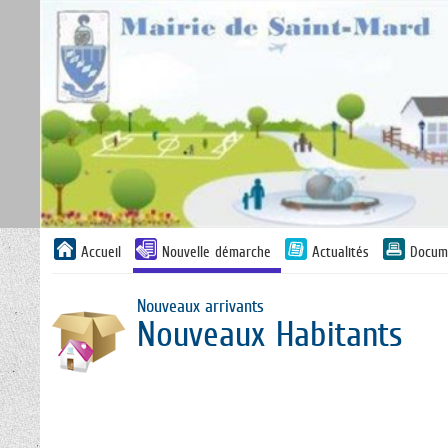
Liste
Accueil
Nouvelle démarche
Actualités
Docum
des
avertissements
Nouveaux arrivants
Nouveaux Habitants