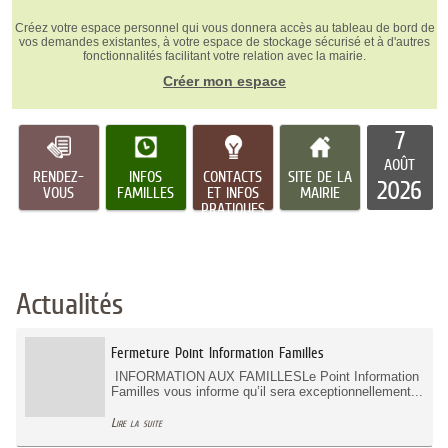
Créez votre espace personnel qui vous donnera accès au tableau de bord de
vos demandes existantes, à votre espace de stockage sécurisé et à d'autres
fonctionnalités facilitant votre relation avec la mairie.
Créer mon espace
7
AOÛT
RENDEZ-
INFOS
CONTACTS
SITE DE LA
2026
VOUS
FAMILLES
ET INFOS
MAIRIE
PRATIQUES
Actualités
Fermeture Point Information Familles
INFORMATION AUX FAMILLESLe Point Information
Familles vous informe qu’il sera exceptionnellement...
Lire la suite