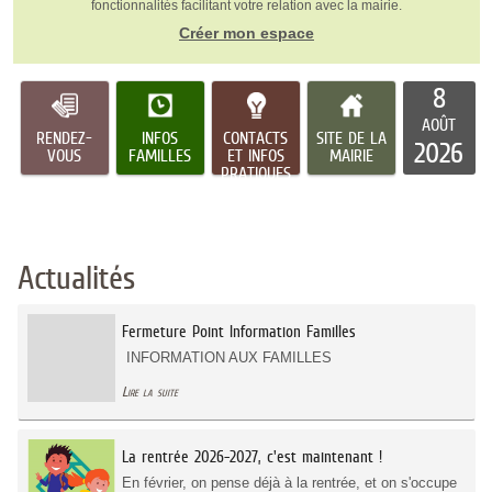
fonctionnalités facilitant votre relation avec la mairie.
Créer mon espace
8
AOÛT
RENDEZ-
INFOS
CONTACTS
SITE DE LA
2026
VOUS
FAMILLES
ET INFOS
MAIRIE
PRATIQUES
Actualités
Fermeture Point Information Familles
INFORMATION AUX FAMILLES
Lire la suite
La rentrée 2026-2027, c'est maintenant !
En février, on pense déjà à la rentrée, et on s'occupe