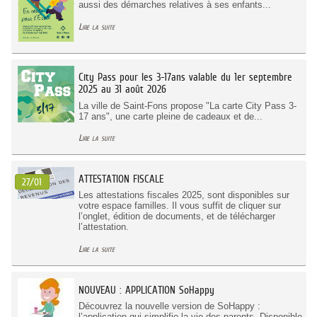
aussi des démarches relatives à ses enfants...
Lire la suite
City Pass pour les 3-17ans valable du 1er septembre
2025 au 31 août 2026
La ville de Saint-Fons propose "La carte City Pass 3-
17 ans", une carte pleine de cadeaux et de...
Lire la suite
ATTESTATION FISCALE
27/01
Les attestations fiscales 2025, sont disponibles sur
votre espace familles. Il vous suffit de cliquer sur
l’onglet, édition de documents, et de télécharger
l’attestation.
Lire la suite
NOUVEAU : APPLICATION SoHappy
Découvrez la nouvelle version de SoHappy :
l’application qui simplifie la vie des parents. Disponible