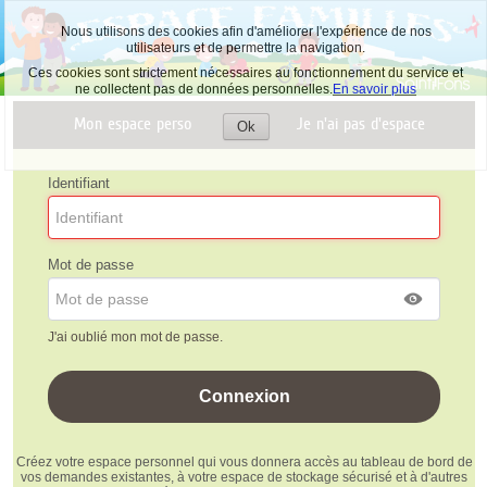
Nous utilisons des cookies afin d'améliorer l'expérience de nos
utilisateurs et de permettre la navigation.
Ces cookies sont strictement nécessaires au fonctionnement du service et
ne collectent pas de données personnelles.
En savoir plus
Mon espace perso
Je n'ai pas d'espace
Ok
Accepter
les
cookies
Identifiant
Mot de passe
J'ai oublié mon mot de passe.
Créez votre espace personnel qui vous donnera accès au tableau de bord de
vos demandes existantes, à votre espace de stockage sécurisé et à d'autres