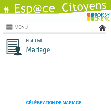
Liste
MENU
des
avertissements
Etat Civil
Mariage