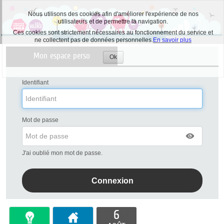
Nous utilisons des cookies afin d'améliorer l'expérience de nos
utilisateurs et de permettre la navigation.
Ces cookies sont strictement nécessaires au fonctionnement du service et
ne collectent pas de données personnelles.
En savoir plus
Liste
Mon espace perso
des
Ok
Accepter
avertissements
les
cookies
Identifiant
Mot de passe
J'ai oublié mon mot de passe.
6