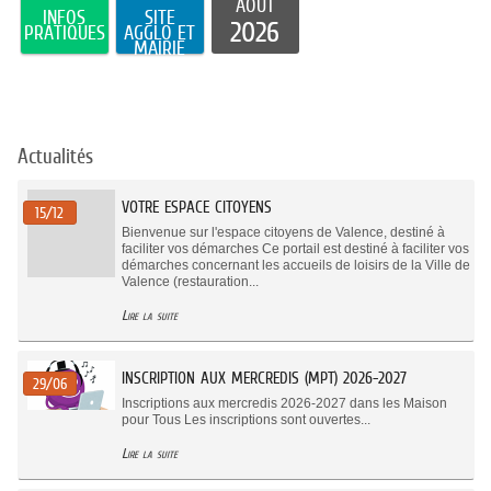
AOÛT
INFOS
SITE
2026
PRATIQUES
AGGLO ET
MAIRIE
Actualités
VOTRE ESPACE CITOYENS
15/12
Bienvenue sur l'espace citoyens de Valence, destiné à
faciliter vos démarches Ce portail est destiné à faciliter vos
démarches concernant les accueils de loisirs de la Ville de
Valence (restauration...
Lire la suite
INSCRIPTION AUX MERCREDIS (MPT) 2026-2027
29/06
Inscriptions aux mercredis 2026-2027 dans les Maison
pour Tous Les inscriptions sont ouvertes...
Lire la suite