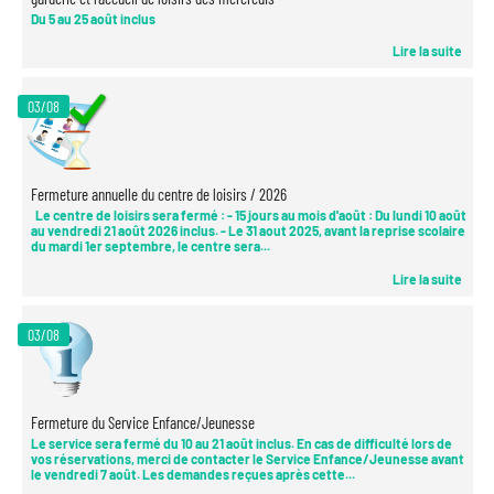
Du 5 au 25 août inclus
Lire la suite
03/08
Fermeture annuelle du centre de loisirs / 2026
Le centre de loisirs sera fermé : - 15 jours au mois d'août : Du lundi 10 août
au vendredi 21 août 2026 inclus. - Le 31 aout 2025, avant la reprise scolaire
du mardi 1er septembre, le centre sera...
Lire la suite
03/08
Fermeture du Service Enfance/Jeunesse
Le service sera fermé du 10 au 21 août inclus. En cas de difficulté lors de
vos réservations, merci de contacter le Service Enfance/Jeunesse avant
le vendredi 7 août. Les demandes reçues après cette...