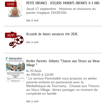
PETITE ENFANCE : ATELIERS PARENTS ENFANTS 0-3 ANS
17/09
Jeudi 17 septembre : Histoires et chansons du
panier magique 15h30/16h
Lire la suite
Accueils de loisirs vacances été 2026
30/07
Lire la suite
Atelier Parents -Enfants "Chasse aux Tésors au Vieux
Village "
le 20 Août
de 09h30 à 11h30
" Le service Parentalité vous propose un atelier
parents-enfants en partenariat avec la
Médiathèque de Tournamy : Chasse aux Trésors
au Vieux Village. Venez partager un moment de
complicité en famille
Lire la suite