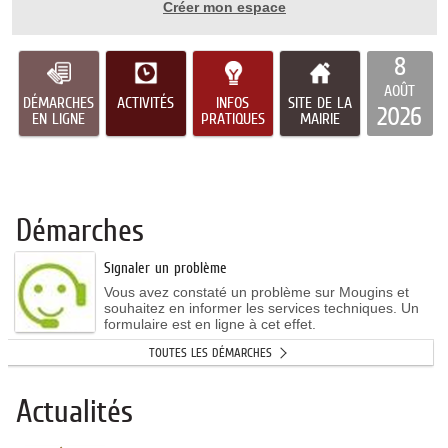
Créer mon espace
8
AOÛT
DÉMARCHES
ACTIVITÉS
INFOS
SITE DE LA
2026
EN LIGNE
PRATIQUES
MAIRIE
Démarches
Signaler un problème
Vous avez constaté un problème sur Mougins et
souhaitez en informer les services techniques. Un
formulaire est en ligne à cet effet.
TOUTES LES DÉMARCHES
Actualités