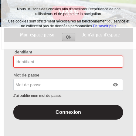
Nous utilisons des cookies afin d'améliorer l'expérience de nos
utilisateurs et de permettre la navigation.
Ces cookies sont strictement nécessaires au fonctionnement du service et
ne collectent pas de données personnelles.
En savoir plus
Liste
Mon espace perso
Je n'ai pas d'espace
des
Ok
avertissements
Accepter
les
cookies
Identifiant
Mot de passe
J'ai oublié mon mot de passe.