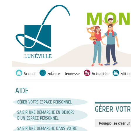
Liste
Accueil
Enfance - Jeunesse
Actualités
Editi
des
avertissements
AIDE
GÉRER VOTRE ESPACE PERSONNEL
GÉRER VOTR
SAISIR UNE DÉMARCHE EN DEHORS
D'UN ESPACE PERSONNEL
Pourquoi se créer un
SAISIR UNE DÉMARCHE DANS VOTRE