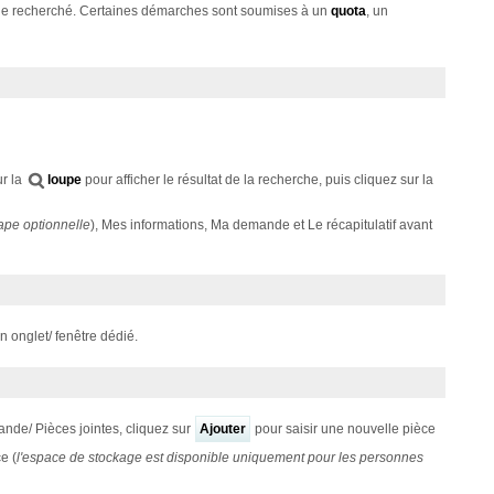
che recherché. Certaines démarches sont soumises à un
quota
, un
ur la
loupe
pour afficher le résultat de la recherche, puis cliquez sur la
ape optionnelle
), Mes informations, Ma demande et Le récapitulatif avant
n onglet/ fenêtre dédié.
ande/ Pièces jointes, cliquez sur
Ajouter
pour saisir une nouvelle pièce
e (
l'espace de stockage est
disponible uniquement pour les personnes