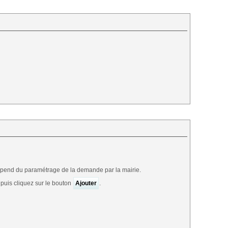
épend du paramétrage de la demande par la mairie.
 puis cliquez sur le bouton
Ajouter
.