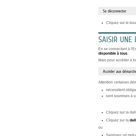
Se déconnecter
Cliquez sur le bo
SAISIR UNE
En se connectant à l'E
disponible à tous
.
Mais pour accéder à to
Accéder aux démarche
Attention certaines dé
nécessitent obliga
sont soumises à un
Cliquez sur la dal
Cliquez sur la
dal
ou
Saisissez un mot-