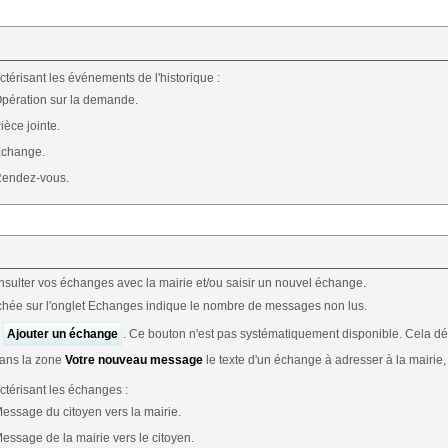
ctérisant les événements de l'historique :
Opération sur la demande.
ièce jointe.
Echange.
Rendez-vous.
sulter vos échanges avec la mairie et/ou saisir un nouvel échange.
fichée sur l'onglet Echanges indique le nombre de messages non lus.
r
Ajouter un échange
. Ce bouton n'est pas systématiquement disponible. Cela d
dans la zone
Votre nouveau message
le texte d'un échange à adresser à la mairie,
ctérisant les échanges :
Message du citoyen vers la mairie.
Message de la mairie vers le citoyen.