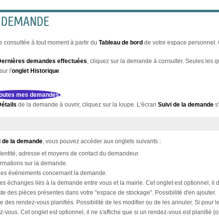
E DEMANDE
 consultée à tout moment à partir du
Tableau de bord
de votre espace personnel. 
Dernières demandes effectuées
, cliquez sur la demande à consulter. Seules les q
ur l'
onglet
Historique
.
 toutes mes demandes
.
étails
de la demande à ouvrir, cliquez sur la loupe. L'écran
Suivi de la demande
s'
i de la demande
, vous pouvez accéder aux onglets suivants :
dentité, adresse et moyens de contact du demandeur.
ormations sur la demande.
e des événements concernant la demande.
 des échanges liés à la demande entre vous et la mairie. Cet onglet est optionnel, 
iste des pièces présentes dans votre "espace de stockage". Possibilité d'en ajouter.
ste des rendez-vous planifiés. Possibilité de les modifier ou de les annuler. Si pour
z-vous. Cet onglet est optionnel, il ne s'affiche que si un rendez-vous est planifié