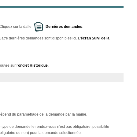
Cliquez sur la dalle
Dernières demandes
.
uatre dernières demandes sont disponibles ici. L'
écran Suivi de la
ouvre sur l'
onglet Historique
.
il dépend du paramétrage de la demande par la mairie.
 le type de demande le rendez-vous n'est pas obligatoire, possibilité
 (obligatoire ou non) pour la demande sélectionnée.