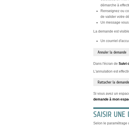
démarche à effect
Renseignez ou con
de valider votre 
Un message vous 
La demande est visible
Un courriel d'acc
Annuler la demande
Dans l'écran de
Suivi 
L'annulation est effect
Rattacher la demande
Si vous avez un espace
demande à mon espa
SAISIR UNE
Selon le paramétrage d