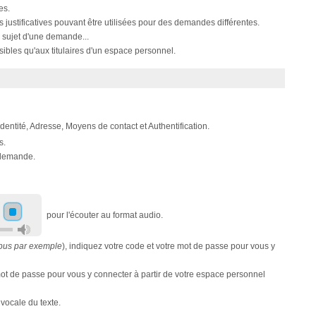
es.
s justificatives pouvant être utilisées pour des demandes différentes.
 sujet d'une demande...
ibles qu'aux titulaires d'un espace personnel.
 Identité, Adresse, Moyens de contact et Authentification.
s.
e demande.
pour l'écouter au format audio.
pus par exemple
), indiquez votre code et votre mot de passe pour vous y
e mot de passe pour vous y connecter à partir de votre espace personnel
 vocale du texte.