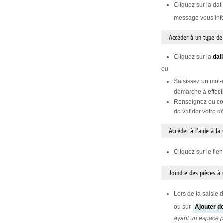
Cliquez sur la dal
message vous infor
Accéder à un type d
Cliquez sur la
dal
ou
Saisissez un mot-
démarche à effect
Renseignez ou con
de valider votre 
Accéder à l'aide à la
Cliquez sur le lie
Joindre des pièces à
Lors de la saisie 
ou sur
Ajouter d
ayant un espace 