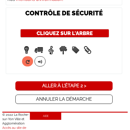
CONTRÔLE DE SÉCURITÉ
CLIQUEZ SUR
L'ARBRE
ALLER À L'ÉTAPE 2 >
ANNULER LA DÉMARCHE
© 2022 La Roche-
AIDE
sur-Yon Ville et
Agglomération
Accès au site de