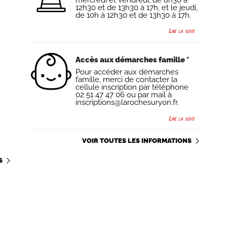
12h30 et de 13h30 à 17h, et le jeudi,
de 10h à 12h30 et de 13h30 à 17h.
Lire la suite
Accès aux démarches famille *
Pour accéder aux démarches
famille, merci de contacter la
cellule inscription par téléphone
02 51 47 47 06 ou par mail à
inscriptions@larochesuryon.fr.
Lire la suite
VOIR TOUTES LES INFORMATIONS
S