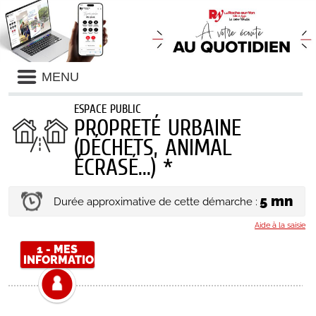
MENU
ESPACE PUBLIC
PROPRETÉ URBAINE
(DÉCHETS, ANIMAL
ÉCRASÉ...) *
5 mn
Durée approximative de cette démarche :
Aide à la saisie
1 - MES
INFORMATIONS