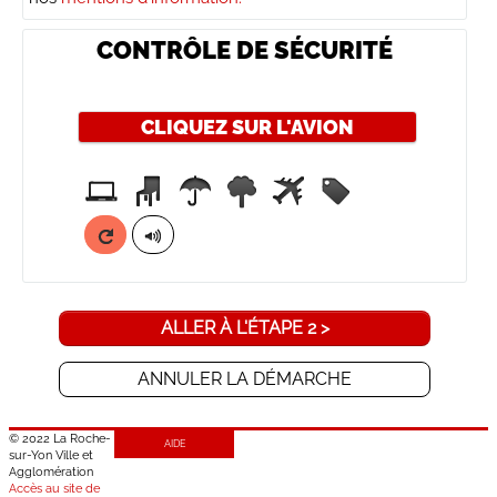
CONTRÔLE DE SÉCURITÉ
CLIQUEZ SUR
L'AVION
ALLER À L'ÉTAPE 2 >
ANNULER LA DÉMARCHE
© 2022 La Roche-
AIDE
sur-Yon Ville et
Agglomération
Accès au site de