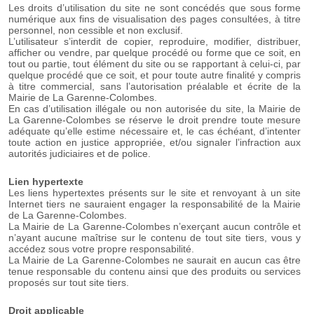
Les droits d’utilisation du site ne sont concédés que sous forme
numérique aux fins de visualisation des pages consultées, à titre
personnel, non cessible et non exclusif.
L’utilisateur s’interdit de copier, reproduire, modifier, distribuer,
afficher ou vendre, par quelque procédé ou forme que ce soit, en
tout ou partie, tout élément du site ou se rapportant à celui-ci, par
quelque procédé que ce soit, et pour toute autre finalité y compris
à titre commercial, sans l’autorisation préalable et écrite de la
Mairie de La Garenne-Colombes.
En cas d’utilisation illégale ou non autorisée du site, la Mairie de
La Garenne-Colombes se réserve le droit prendre toute mesure
adéquate qu’elle estime nécessaire et, le cas échéant, d’intenter
toute action en justice appropriée, et/ou signaler l’infraction aux
autorités judiciaires et de police.
Lien hypertexte
Les liens hypertextes présents sur le site et renvoyant à un site
Internet tiers ne sauraient engager la responsabilité de la Mairie
de La Garenne-Colombes.
La Mairie de La Garenne-Colombes n’exerçant aucun contrôle et
n’ayant aucune maîtrise sur le contenu de tout site tiers, vous y
accédez sous votre propre responsabilité.
La Mairie de La Garenne-Colombes ne saurait en aucun cas être
tenue responsable du contenu ainsi que des produits ou services
proposés sur tout site tiers.
Droit applicable