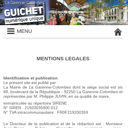
Liste
MENU
des
avertissements
MENTIONS LEGALES
Identification et publication
Le présent site est publié par :
La Mairie de La Garenne-Colombes dont le siège social est sis
68, boulevard de la République - 92250 La Garenne-Colombes et
représentée par M. Philippe JUVIN, en sa qualité de maire,
immatriculée au répertoire SIRENE :
N° SIREN : 21920035900 012
N° TVA intracommunautaire : FR0F219200359
Le Directeur de la publication et de la rédaction est : Monsieur