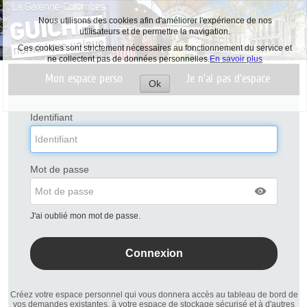
Nous utilisons des cookies afin d'améliorer l'expérience de nos
utilisateurs et de permettre la navigation.
Ces cookies sont strictement nécessaires au fonctionnement du service et
ne collectent pas de données personnelles.
En savoir plus
Liste
Mon espace perso
Je n'ai pas d'espace
des
Ok
avertissements
Accepter
les
cookies
Identifiant
Mot de passe
J'ai oublié mon mot de passe.
Créez votre espace personnel qui vous donnera accès au tableau de bord de
vos demandes existantes, à votre espace de stockage sécurisé et à d'autres