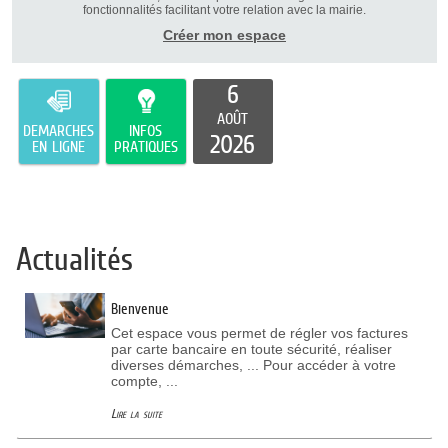
fonctionnalités facilitant votre relation avec la mairie.
Créer mon espace
6
AOÛT
DEMARCHES
INFOS
2026
EN LIGNE
PRATIQUES
Actualités
Bienvenue
Cet espace vous permet de régler vos factures
par carte bancaire en toute sécurité, réaliser
diverses démarches, ... Pour accéder à votre
compte, ...
Lire la suite