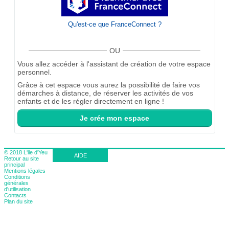
Qu'est-ce que FranceConnect ?
OU
Vous allez accéder à l'assistant de création de votre espace
personnel.
Grâce à cet espace vous aurez la possibilité de faire vos
démarches à distance, de réserver les activités de vos
enfants et de les régler directement en ligne !
Je crée mon espace
© 2018 L'ile d'Yeu
AIDE
Retour au site
principal
Mentions légales
Conditions
générales
d'utilisation
Contacts
Plan du site