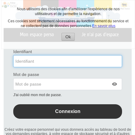
Nous utilisons des cookies afin d'améliorer l'expérience de nos
utilisateurs et de permettre la navigation.
Ces cookies sont strictement nécessaires au fonctionnement du service et
ne collectent pas de données personnelles.
En savoir plus
Liste
Mon espace perso
Je n'ai pas d'espace
des
Ok
avertissements
Accepter
les
cookies
Identifiant
Mot de passe
J'ai oublié mon mot de passe.
Créez votre espace personnel qui vous donnera accès au tableau de bord de
vos demandes existantes, à votre espace de stockage sécurisé et à d'autres