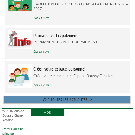
ÉVOLUTION DES RÉSERVATIONS A LA RENTRÉE 2026-
2027
Lire la suite
Permanence Prépaiement
PERMANENCES INFO PRÉPAIEMENT
Lire la suite
Créer votre espace personnel
Créer votre compte sur l'Espace Boussy Familles
Lire la suite
VOIR TOUTES LES ACTUALITÉS
© 2015 Ville de
AIDE
Boussy-Saint-
Antoine
|
Retour au site
principal