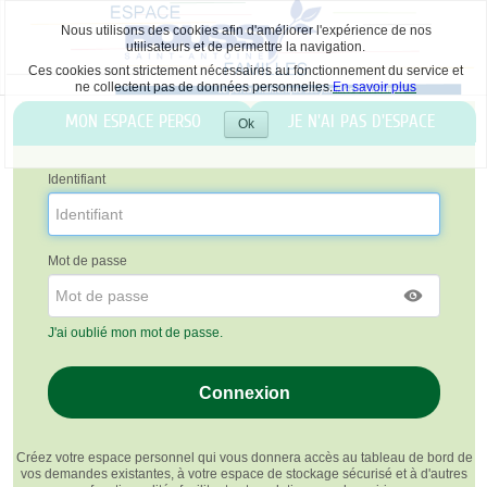
Nous utilisons des cookies afin d'améliorer l'expérience de nos
utilisateurs et de permettre la navigation.
Ces cookies sont strictement nécessaires au fonctionnement du service et
ne collectent pas de données personnelles.
En savoir plus
Liste
MON ESPACE PERSO
JE N'AI PAS D'ESPACE
des
Ok
Accepter
avertissements
les
cookies
Identifiant
Mot de passe
J'ai oublié mon mot de passe.
Créez votre espace personnel qui vous donnera accès au tableau de bord de
vos demandes existantes, à votre espace de stockage sécurisé et à d'autres