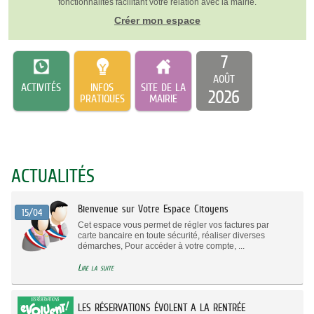
fonctionnalités facilitant votre relation avec la mairie.
Créer mon espace
7
AOÛT
ACTIVITÉS
INFOS
SITE DE LA
2026
PRATIQUES
MAIRIE
ACTUALITÉS
Bienvenue sur Votre Espace Citoyens
15/04
Cet espace vous permet de régler vos factures par
carte bancaire en toute sécurité, réaliser diverses
démarches, Pour accéder à votre compte, ...
Lire la suite
LES RÉSERVATIONS ÉVOLENT A LA RENTRÉE