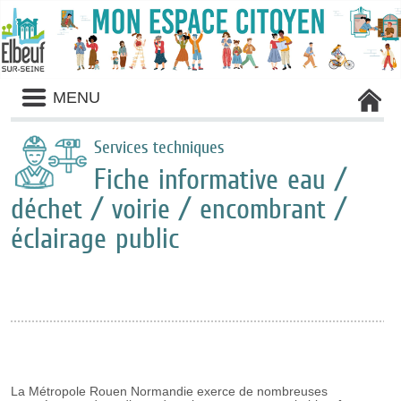
Liste
MENU
des
avertissements
Services techniques
Fiche informative eau /
déchet / voirie / encombrant /
éclairage public