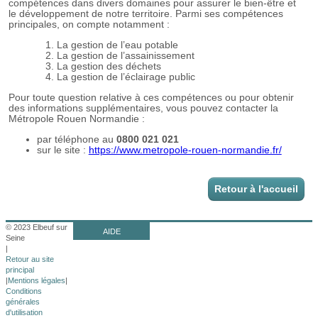
Retour à l'accueil
© 2023 Elbeuf sur
AIDE
Seine
|
Retour au site
principal
|
Mentions légales
|
Conditions
générales
d'utilisation