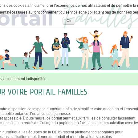
ons des cookies afin d'améliorer l'expérience de nos utilisateurs et de permettre la 
ment nécessaires au fonctionnement du service et ne collectent pas de données pe
Ok
Accepter
les
cookies
t actuellement indisponible.
UR VOTRE PORTAIL FAMILLES
otre disposition cet espace numérique afin de simplifier votre quotidien et l’ensem
a petite enfance, l’enfance et la jeunesse.
f et accessible à toute heure, ce portail permet aux familles de consulter facilement
uments tout en réduisant l’usage du papier et en facilitant la communication avec le
n numérique, les équipes de la DEJS restent pleinement disponibles pour
ns l’utilisation quotidienne du portail et répondre à leurs besoins.