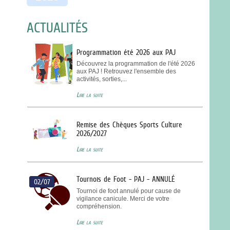
ACTUALITÉS
Programmation été 2026 aux PAJ
Découvrez la programmation de l'été 2026
aux PAJ ! Retrouvez l'ensemble des
activités, sorties,...
Lire la suite
Remise des Chèques Sports Culture
2026/2027
Lire la suite
Tournois de Foot - PAJ - ANNULÉ
02/07
Tournoi de foot annulé pour cause de
vigilance canicule. Merci de votre
compréhension.
Lire la suite