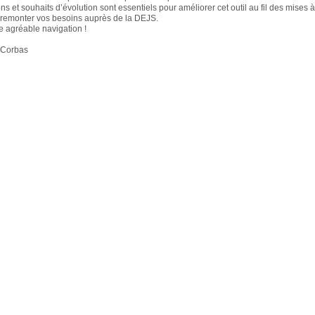
 et souhaits d’évolution sont essentiels pour améliorer cet outil au fil des mises à
re remonter vos besoins auprès de la DEJS.
 agréable navigation !
e Corbas