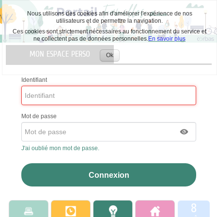
Nous utilisons des cookies afin d'améliorer l'expérience de nos
utilisateurs et de permettre la navigation.
Ces cookies sont strictement nécessaires au fonctionnement du service et
ne collectent pas de données personnelles.
En savoir plus
Liste
MON ESPACE PERSO
des
Ok
Accepter
avertissements
les
cookies
Identifiant
Mot de passe
J'ai oublié mon mot de passe.
8