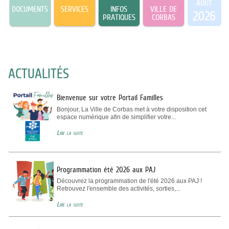
AOÛT
DOCUMENTS
SERVICES
INFOS
VILLE DE
2026
PRATIQUES
CORBAS
ACTUALITÉS
Bienvenue sur votre Portail Familles
Bonjour, La Ville de Corbas met à votre disposition cet
espace numérique afin de simplifier votre...
Lire la suite
Programmation été 2026 aux PAJ
Découvrez la programmation de l'été 2026 aux PAJ !
Retrouvez l'ensemble des activités, sorties,...
Lire la suite