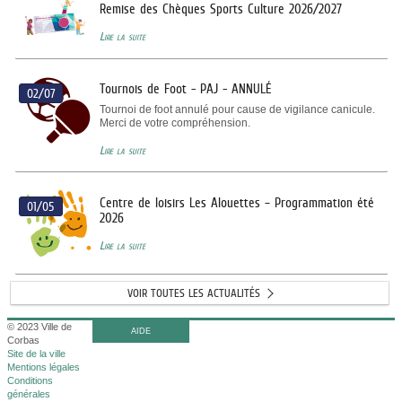
Remise des Chèques Sports Culture 2026/2027
Lire la suite
Tournois de Foot - PAJ - ANNULÉ
02/07
Tournoi de foot annulé pour cause de vigilance canicule.
Merci de votre compréhension.
Lire la suite
Centre de loisirs Les Alouettes – Programmation été
01/05
2026
Lire la suite
VOIR TOUTES LES ACTUALITÉS
© 2023 Ville de
AIDE
Corbas
Site de la ville
Mentions légales
Conditions
générales